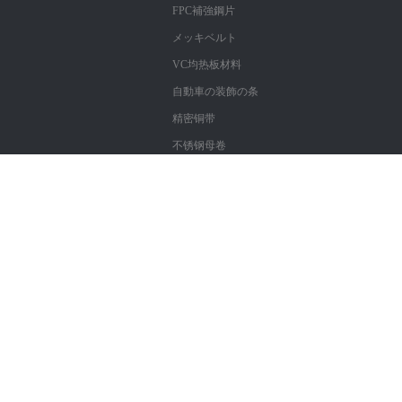
FPC補強鋼片
メッキベルト
VC均热板材料
自動車の装飾の条
精密铜带
不锈钢母卷
Copyright ?
深セン市鑫仓泰科技有限公司商品の一覧。
粤ICP备17057312号