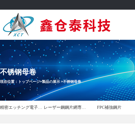
不锈钢母卷
現在位置：
トップページ
>
製品の展示
>
不锈钢母卷
精密エッチング電子部品
レーザー鋼鋼片網専用機
FPC補強鋼片