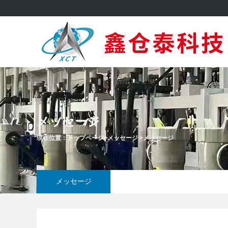
メッセージ
現在位置：
トップページ
>
メッセージ
>
メッセージ
メッセージ