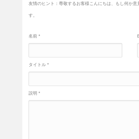
友情のヒント：尊敬するお客様こんにちは、もし何か意
す。
名前 *
タイトル *
説明 *