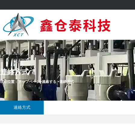
連絡方式
現在位置：
トップページ
>
連絡する
>
連絡方式
連絡方式