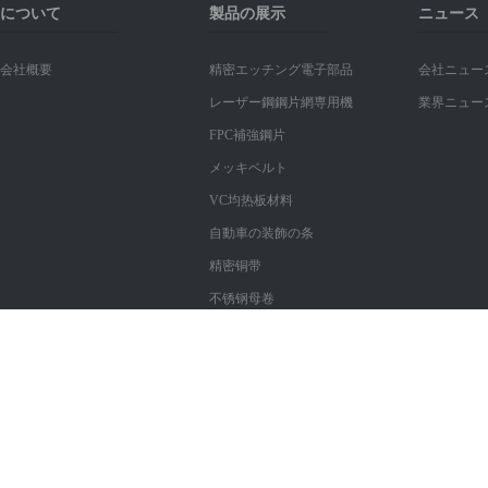
について
製品の展示
ニュース
会社概要
精密エッチング電子部品
会社ニュー
レーザー鋼鋼片網専用機
業界ニュー
FPC補強鋼片
メッキベルト
VC均热板材料
自動車の装飾の条
精密铜带
不锈钢母卷
Copyright ?
深セン市鑫仓泰科技有限公司商品の一覧。
粤ICP备17057312号