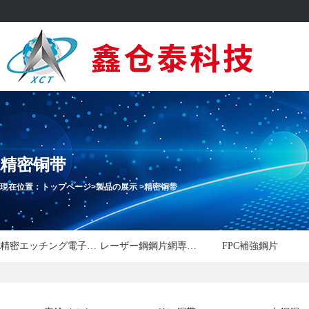
精密铜带
現在位置：
トップページ
>
製品の展示
>
精密铜带
精密エッチング電子部品
レーザー鋼鋼片網専用機
FPC補強鋼片