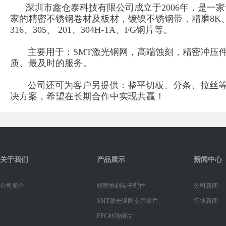
深圳市鑫仓泰科技有限公司成立于2006年，是一
家的精密不锈钢卷材及板材，镀镍不锈钢带，精磨8K、1
316、305、 201、304H-TA、FG钢片等。
主要用于：SMT激光钢网，高端蚀刻，精密冲压件
质、最及时的服务。
公司还可为客户另提供：整平切板、分条、拉丝等针
决方案，希望在长期合作中实现共贏！
关于我们
产品展示
新闻中心
公司简介
精密蚀刻电子配件
公司新闻
SMT激光钢网专用钢片
行业新闻
FPC补强钢片